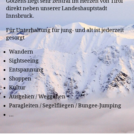
Götzens liegt sehr zentral im Herzen von Tirol
direkt neben unserer Landeshauptstadt
Innsbruck.
Für Unterhaltung für jung- und alt ist jederzeit
gesorgt
Wandern
Sightseeing
Entspannung
Shoppen
Kultur
Ausgehen / Weggehen
Paragleiten / Segelfliegen / Bungee-Jumping
…