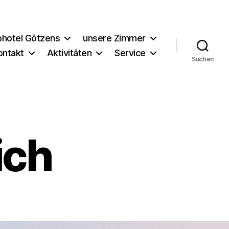
bhotel Götzens
unsere Zimmer
ontakt
Aktivitäten
Service
Suchen
ich