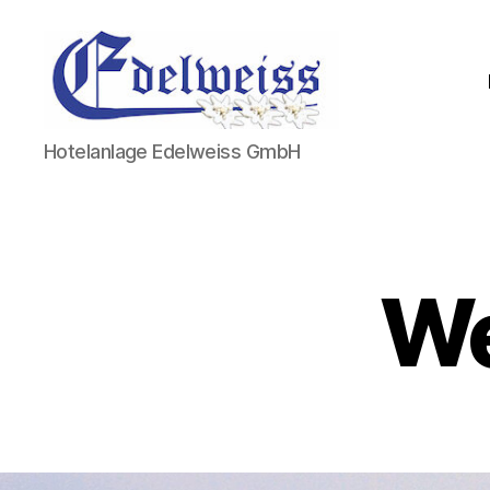
Hotel
Hotelanlage Edelweiss GmbH
Edelweiss
We